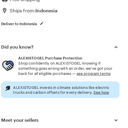
Ships from:
Indonesia
Deliver to Indonesia
Did you know?
ALEXISTOGEL Purchase Protection
Shop confidently on ALEXISTOGEL knowing if
something goes wrong with an order, we've got your
back for all eligible purchases —
see program terms
ALEXISTOGEL invests in climate solutions like electric
trucks and carbon offsets for every delivery.
See how
Meet your sellers