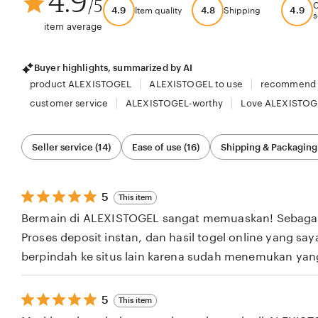
4.9
/5
4.9
4.8
4.9
Item quality
Shipping
s
item average
Buyer highlights, summarized by AI
product ALEXISTOGEL
ALEXISTOGEL to use
recommend
customer service
ALEXISTOGEL-worthy
Love ALEXISTOG
Filter
Seller service (14)
Ease of use (16)
Shipping & Packaging 
by
category
5
5
This item
out
Bermain di ALEXISTOGEL sangat memuaskan! Sebagai agen togel resmi, situs ini selalu cepat dan stabil.
of
5
Proses deposit instan, dan hasil togel online yang saya pilih selalu tepat waktu. Saya sudah tidak
stars
5
5
This item
out