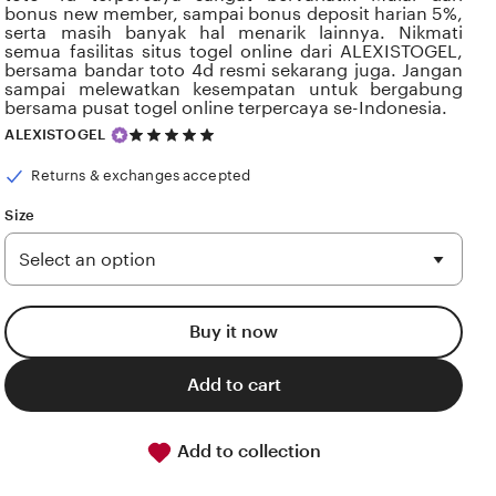
bonus new member, sampai bonus deposit harian 5%,
serta masih banyak hal menarik lainnya. Nikmati
semua fasilitas situs togel online dari ALEXISTOGEL,
bersama bandar toto 4d resmi sekarang juga. Jangan
sampai melewatkan kesempatan untuk bergabung
bersama pusat togel online terpercaya se-Indonesia.
5
ALEXISTOGEL
out
of
Returns & exchanges accepted
5
stars
Size
Buy it now
Add to cart
Add to collection