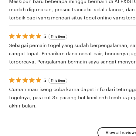
Meskipun baru beberapa minggu bermain di ALEXISTOGEL, saya sudah sangat puas. Situsnya sangat
of
5
mudah digunakan, proses transaksi selalu lancar, dan hasil togel online selalu akurat. Ini adalah pilihan
stars
5
5
This item
out
Sebagai pemain togel yang sudah berpengalaman, saya merasa ALEXISTOGEL adalah pilihan yang
of
5
sangat tepat. Penarikan dana cepat cair, bonusnya juga nyata, dan yang penting, agen toto ini aman dan
stars
5
5
This item
out
Cuman mau iseng coba karna dapet info dari tetangga. Katanya emang gacor buat bocoran angka
of
5
togelnya, pas ikut 3x pasang bet kecil ehh tembus juga sampe 2 juta. Lumayan lah buat isi-isi bensin
stars
akhir bulan.