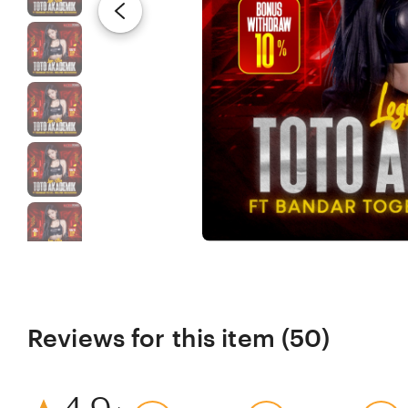
Reviews for this item (50)